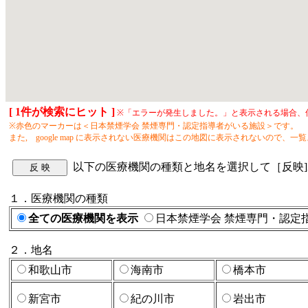
[ 1件が検索にヒット ]
※「エラーが発生しました。」と表示される場合、
※赤色のマーカーは＜日本禁煙学会 禁煙専門・認定指導者がいる施設＞です。
また, google map に表示されない医療機関はこの地図に表示されないので
以下の医療機関の種類と地名を選択して［反映
１．医療機関の種類
全ての医療機関を表示
日本禁煙学会 禁煙専門・認定
２．地名
和歌山市
海南市
橋本市
新宮市
紀の川市
岩出市