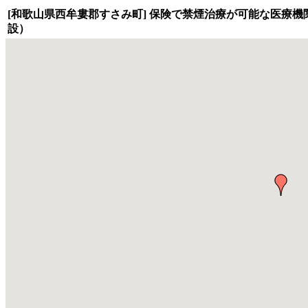
[和歌山県西牟婁郡すさみ町] 保険で禁煙治療が可能な医療機関を地
設）